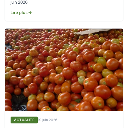
juin 2026...
Lire plus
ACTUALITÉ
19 juin 2026