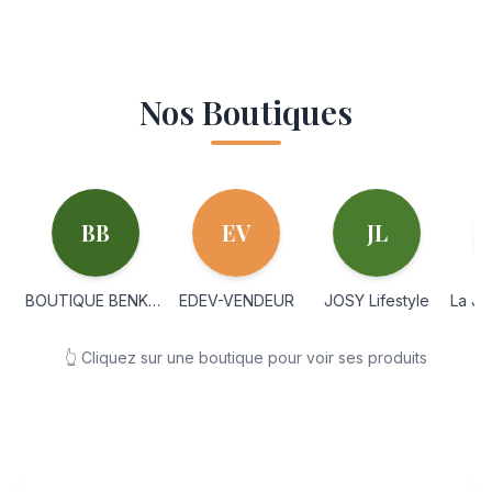
Nos Boutiques
BB
EV
JL
BOUTIQUE BENKADI FATI
EDEV-VENDEUR
JOSY Lifestyle
La Jeune Fer
👆 Cliquez sur une boutique pour voir ses produits