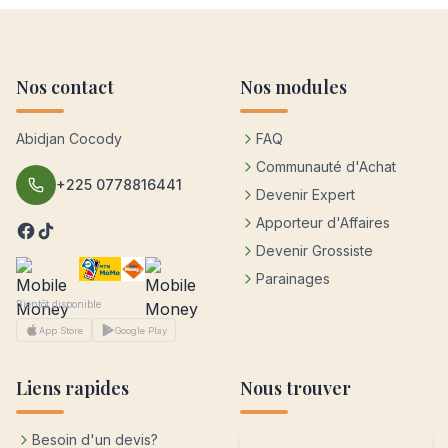
Nos contact
Nos modules
Abidjan Cocody
FAQ
Communauté d'Achat
+225 0778816441
Devenir Expert
Apporteur d'Affaires
Devenir Grossiste
Parainages
Bientôt disponible
App Store
Google Play
Liens rapides
Nous trouver
Besoin d'un devis?