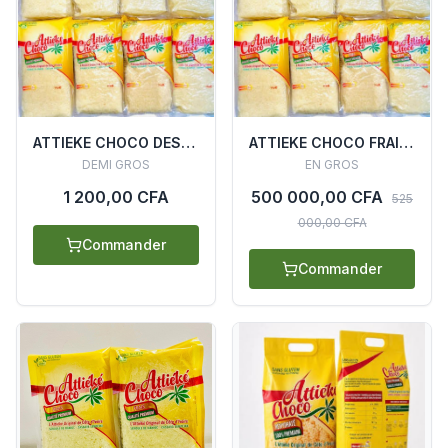
ATTIEKE CHOCO DESYDRATE SACHET 500G
ATTIEKE CHOCO FRAIS (25 CARTONS X 20 SACHETS)
DEMI GROS
EN GROS
1 200,00 CFA
500 000,00 CFA
525
000,00 CFA
Commander
Commander