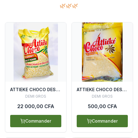
🌿🌿🌿
ATTIEKE CHOCO DESYDRATE SACHET 10KG
ATTIEKE CHOCO DESYDRATE SACHET 200G
DEMI GROS
DEMI GROS
22 000,00 CFA
500,00 CFA
Commander
Commander