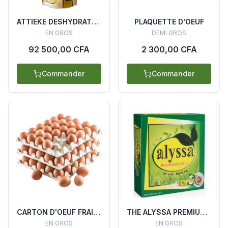
ATTIEKE DESHYDRATE OBIDED 50KG
PLAQUETTE D'OEUF
EN GROS
DEMI GROS
92 500,00 CFA
2 300,00 CFA
Commander
Commander
CARTON D'OEUF FRAIS (14 PLAQUETTES)
THE ALYSSA PREMIUM 12 BOITES X 110 SACHETS X 2G
EN GROS
EN GROS