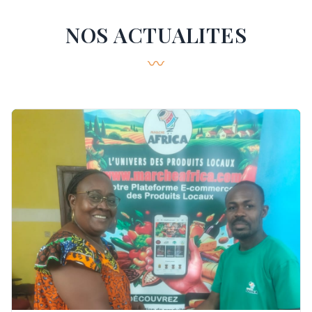
NOS ACTUALITES
〰️