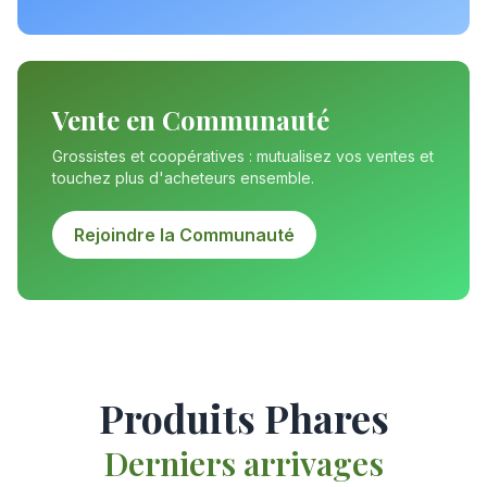
Vente en Communauté
Grossistes et coopératives : mutualisez vos ventes et
touchez plus d'acheteurs ensemble.
Rejoindre la Communauté
Produits Phares
Derniers arrivages