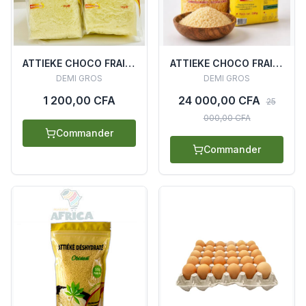
ATTIEKE CHOCO FRAIS 1KG
ATTIEKE CHOCO FRAIS (CARTON 20 SACHETS)
DEMI GROS
DEMI GROS
1 200,00 CFA
24 000,00 CFA
25
000,00 CFA
Commander
Commander