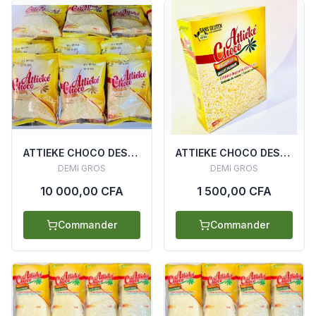
ATTIEKE CHOCO DESYDRATE (CARTON SACHET 200G X 20)
ATTIEKE CHOCO DESYDRATE ETUI 500G
DEMI GROS
DEMI GROS
10 000,00 CFA
1 500,00 CFA
Commander
Commander