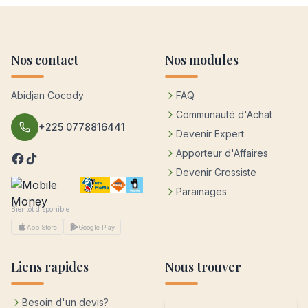
Nos contact
Nos modules
Abidjan Cocody
FAQ
Communauté d'Achat
+225 0778816441
Devenir Expert
Apporteur d'Affaires
Devenir Grossiste
Parainages
Bientôt disponible
App Store
Google Play
Liens rapides
Nous trouver
Besoin d'un devis?