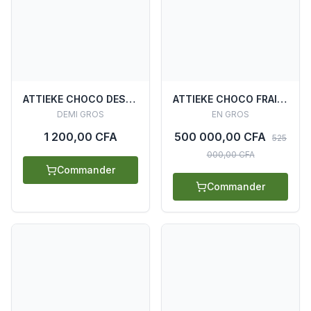
ATTIEKE CHOCO DESYDRATE SACHET 500G
ATTIEKE CHOCO FRAIS (25 CARTONS X 20 SACHETS)
DEMI GROS
EN GROS
1 200,00 CFA
500 000,00 CFA
525
000,00 CFA
Commander
Commander