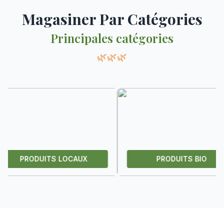
Magasiner Par Catégories
Principales catégories
🌿🌿🌿
ODUITS LOCAUX
PRODUITS BIO