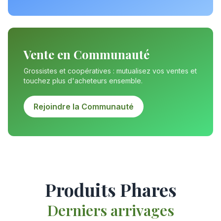
Vente en Communauté
Grossistes et coopératives : mutualisez vos ventes et
touchez plus d'acheteurs ensemble.
Rejoindre la Communauté
Produits Phares
Derniers arrivages