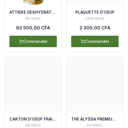
ATTIEKE DESHYDRATE OBIDED 50KG
PLAQUETTE D'OEUF
EN GROS
DEMI GROS
92 500,00 CFA
2 300,00 CFA
Commander
Commander
CARTON D'OEUF FRAIS (14 PLAQUETTES)
THE ALYSSA PREMIUM 12 BOITES X 110 SACHETS X 2G
EN GROS
EN GROS