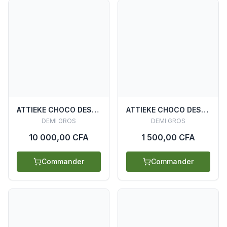
ATTIEKE CHOCO DESYDRATE (CARTON SACHET 200G X 20)
ATTIEKE CHOCO DESYDRATE ETUI 500G
DEMI GROS
DEMI GROS
10 000,00 CFA
1 500,00 CFA
Commander
Commander