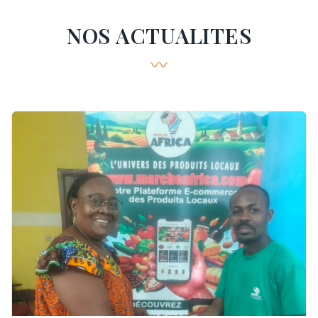
NOS ACTUALITES
〰️